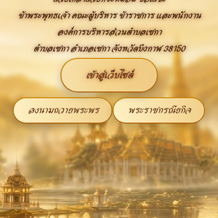
ข้าพระพุทธเจ้า คณะผู้บริหาร ข้าราชการ และพนักงาน
องค์การบริหารส่วนตำบลเซกา
ตำบลเซกา อำเภอเซกา จังหวัดบึงกาฬ 38150
เข้าสู่เว็บไซต์
ลงนามถวายพระพร
พระราชกรณียกิจ