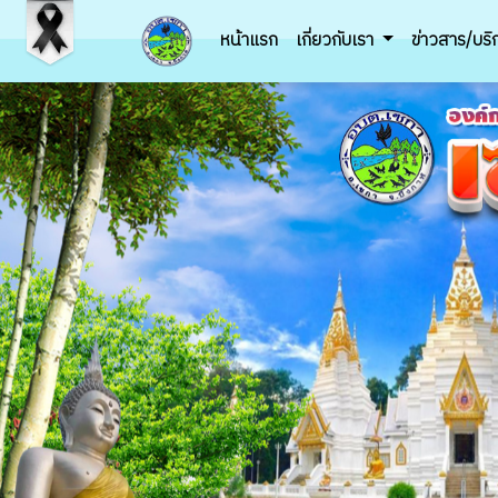
หน้าแรก
เกี่ยวกับเรา
ข่าวสาร/บร