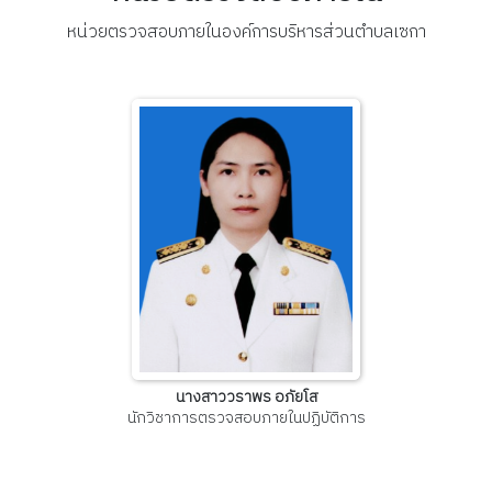
หน่วยตรวจสอบภายในองค์การบริหารส่วนตำบลเซกา
นางสาววราพร อภัยโส
นักวิชาการตรวจสอบภายในปฏิบัติการ