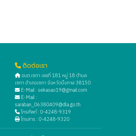
ติดต่อเรา
อบต.เซกา เลขที่ 181 หมู่ 18 ตำบล
เซกา อำเภอเซกา จังหวัดบึงกาฬ 38150
E-Mail :
sekasao19@gmail.com
E-Mail :
saraban_06380409@dla.go.th
โทรศัพท์ : 0-4248-9319
โทรสาร : 0-4248-9320