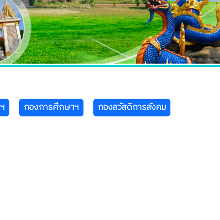
าฯ
กองการศึกษาฯ
กองสวัสดิการสังคม