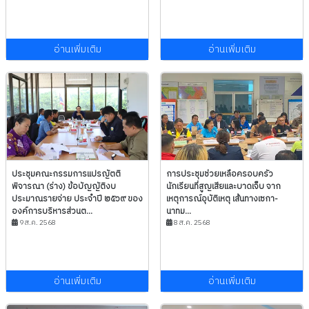
อ่านเพิ่มเติม
อ่านเพิ่มเติม
ประชุมคณะกรรมการแปรญัตติ
การประชุมช่วยเหลือครอบครัว
พิจารณา (ร่าง) ข้อบัญญัติงบ
นักเรียนที่สูญเสียและบาดเจ็บ จาก
ประมาณรายจ่าย ประจำปี ๒๕๖๙ ของ
เหตุการณ์อุบัติเหตุ เส้นทางเซกา-
องค์การบริหารส่วนต...
นาทม...
9 ส.ค. 2568
8 ส.ค. 2568
อ่านเพิ่มเติม
อ่านเพิ่มเติม