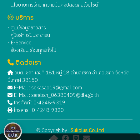
- นโยบายการรักษาความมั่นคงปลอดภัยเว็บไซต์
บริการ
- ศูนย์ข้อมูลข่าวสาร
- คู่มือสำหรับประชาชน
- E-Service
- ร้องเรียน ร้องทุกข์ทั่วไป
ติดต่อเรา
อบต.เซกา เลขที่ 181 หมู่ 18 ตำบลเซกา อำเภอเซกา จังหวัด
บึงกาฬ 38150
E-Mail :
sekasao19@gmail.com
E-Mail :
saraban_06380409@dla.go.th
โทรศัพท์ : 0-4248-9319
โทรสาร : 0-4248-9320
© Copyrigh by :
Sukplus Co.,Ltd