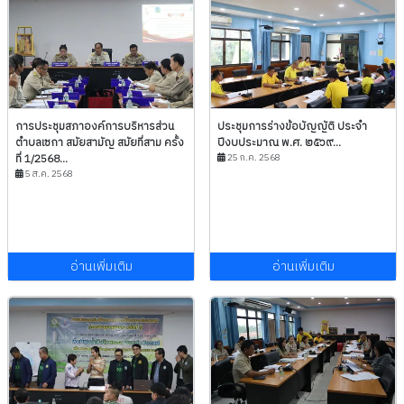
การประชุมสภาองค์การบริหารส่วน
ประชุมการร่างข้อบัญญัติ ประจำ
ตำบลเซกา สมัยสามัญ สมัยที่สาม ครั้ง
ปีงบประมาณ พ.ศ. ๒๕๖๙...
ที่ 1/2568...
25 ก.ค. 2568
5 ส.ค. 2568
อ่านเพิ่มเติม
อ่านเพิ่มเติม