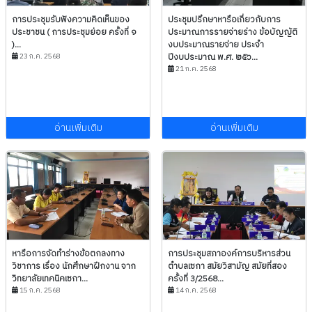
การประชุมรับฟังความคิดเห็นของ
ประชุมปรึกษาหารือเกี่ยวกับการ
ประชาชน ( การประชุมย่อย ครั้งที่ ๑
ประมาณการรายจ่ายร่าง ข้อบัญญัติ
)...
งบประมาณรายจ่าย ประจำ
23 ก.ค. 2568
ปีงบประมาณ พ.ศ. ๒๕๖...
21 ก.ค. 2568
อ่านเพิ่มเติม
อ่านเพิ่มเติม
หารือการจัดทำร่างข้อตกลงทาง
การประชุมสภาองค์การบริหารส่วน
วิชาการ เรื่อง นักศึกษาฝึกงาน จาก
ตำบลเซกา สมัยวิสามัญ สมัยที่สอง
วิทยาลัยเทคนิคเซกา...
ครั้งที่ 3/2568...
15 ก.ค. 2568
14 ก.ค. 2568