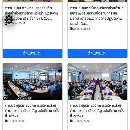
การประชุม คณะกรมการจังหวัด
การประชุมองค์การบริหารส่วนตำบล
หัวหน้าส่วนราชการ หัวหน้าหน่วยงาน
เซกา เพื่อรับทราบข้อราชการ และ
จังหวัดบึงกาฬ ครั้งที่ ๘ / ๒๕๖๘...
ปรึกษาหารือแนวทางการปฏิบัติงาน
28 ส.ค. 2568
ประจำเดือ...
26 ส.ค. 2568
อ่านเพิ่มเติม
อ่านเพิ่มเติม
การประชุมสภาองค์การบริหารส่วน
การประชุมสภาองค์การบริหารส่วน
ตำบลเซกา สมัยสามัญ สมัยที่สาม ครั้ง
ตำบลเซกา สมัยสามัญ สมัยที่สาม ครั้ง
ที่ 3/2568...
ที่ 2/2568...
15 ส.ค. 2568
13 ส.ค. 2568