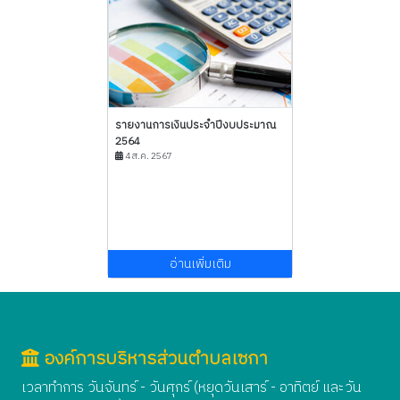
รายงานการเงินประจำปีงบประมาณ
2564
4 ส.ค. 2567
อ่านเพิ่มเติม
องค์การบริหารส่วนตำบลเซกา
เวลาทำการ วันจันทร์ - วันศุกร์ (หยุดวันเสาร์ - อาทิตย์ และวัน