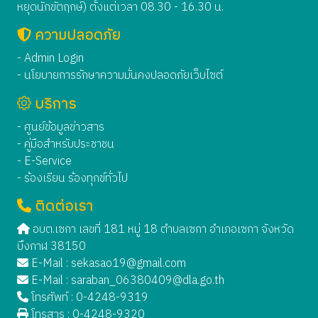
หยุดนักขัตฤกษ์) ตั้งแต่เวลา 08.30 - 16.30 น.
ความปลอดภัย
- Admin Login
- นโยบายการรักษาความมั่นคงปลอดภัยเว็บไซต์
บริการ
- ศูนย์ข้อมูลข่าวสาร
- คู่มือสำหรับประชาชน
- E-Service
- ร้องเรียน ร้องทุกข์ทั่วไป
ติดต่อเรา
อบต.เซกา เลขที่ 181 หมู่ 18 ตำบลเซกา อำเภอเซกา จังหวัด
บึงกาฬ 38150
E-Mail :
sekasao19@gmail.com
E-Mail :
saraban_06380409@dla.go.th
โทรศัพท์ : 0-4248-9319
โทรสาร : 0-4248-9320