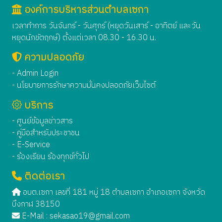
องค์การบริหารส่วนตำบลเซกา
เวลาทำการ วันจันทร์ - วันศุกร์ (หยุดวันเสาร์ - อาทิตย์ และวัน
หยุดนักขัตฤกษ์) ตั้งแต่เวลา 08.30 - 16.30 น.
ความปลอดภัย
- Admin Login
- นโยบายการรักษาความมั่นคงปลอดภัยเว็บไซต์
บริการ
- ศูนย์ข้อมูลข่าวสาร
- คู่มือสำหรับประชาชน
- E-Service
- ร้องเรียน ร้องทุกข์ทั่วไป
ติดต่อเรา
อบต.เซกา เลขที่ 181 หมู่ 18 ตำบลเซกา อำเภอเซกา จังหวัด
บึงกาฬ 38150
E-Mail :
sekasao19@gmail.com