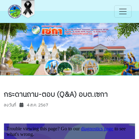
กระดานถาม-ตอบ (Q&A) อบต.เซกา
ลงวันที่
4 ส.ค. 2567