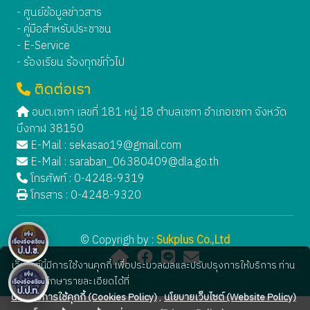
- ศูนย์ข้อมูลข่าวสาร
- คู่มือสำหรับประชาชน
- E-Service
- ร้องเรียน ร้องทุกข์ทั่วไป
ติดต่อเรา
อบต.เซกา เลขที่ 181 หมู่ 18 ตำบลเซกา อำเภอเซกา จังหวัด
บึงกาฬ 38150
E-Mail :
sekasao19@gmail.com
E-Mail :
saraban_06380409@dla.go.th
โทรศัพท์ : 0-4248-9319
โทรสาร : 0-4248-9320
© Copyrigh by :
Sukplus Co.,Ltd
เว็บไซต์นี้มีการใช้งานคุกกี้ เพื่อประมวลผลและปรับปรุงการให้บริการ ท่าน
สามารถศึกษารายละเอียดได้ที่
นโยบายการใช้คุกกี้ (Cookies Policy)
,
นโยบายเว็บไซต์ (Website Policy)