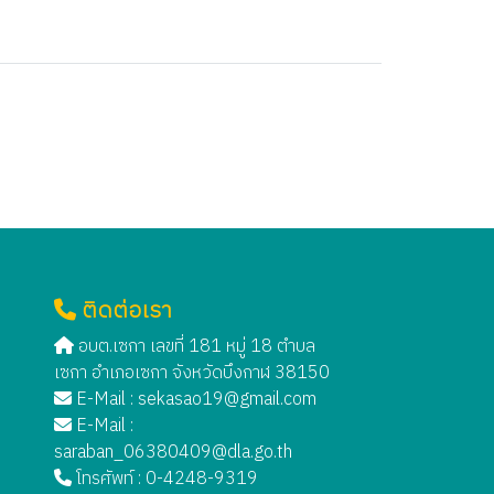
ติดต่อเรา
อบต.เซกา เลขที่ 181 หมู่ 18 ตำบล
เซกา อำเภอเซกา จังหวัดบึงกาฬ 38150
E-Mail :
sekasao19@gmail.com
E-Mail :
saraban_06380409@dla.go.th
โทรศัพท์ : 0-4248-9319