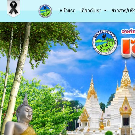
หน้าแรก
เกี่ยวกับเรา
ข่าวสาร/บร