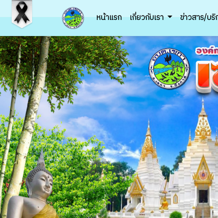
หน้าแรก
เกี่ยวกับเรา
ข่าวสาร/บร