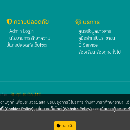
ความปลอดภัย
บริการ
- Admin Login
- ศูนย์ข้อมูลข่าวสาร
- นโยบายการรักษาความ
- คู่มือสำหรับประชาชน
มั่นคงปลอดภัยเว็บไซต์
- E-Service
- ร้องเรียน ร้องทุกข์ทั่วไป
 by :
Sukplus Co.,Ltd
ใช้งานคุกกี้ เพื่อประมวลผลและปรับปรุงการให้บริการ ท่านสามารถศึกษารายละเอีย
กี้ (Cookies Policy)
,
นโยบายเว็บไซต์ (Website Policy)
และ
นโยบายคุ้มครองข้
ยอมรับ