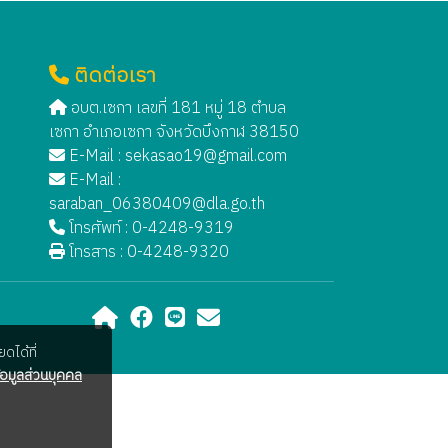
ติดต่อเรา
อบต.เซกา เลขที่ 181 หมู่ 18 ตำบล
เซกา อำเภอเซกา จังหวัดบึงกาฬ 38150
E-Mail :
sekasao19@gmail.com
E-Mail :
saraban_06380409@dla.go.th
โทรศัพท์ : 0-4248-9319
โทรสาร : 0-4248-9320
ดได้ที่
อมูลส่วนบุคคล