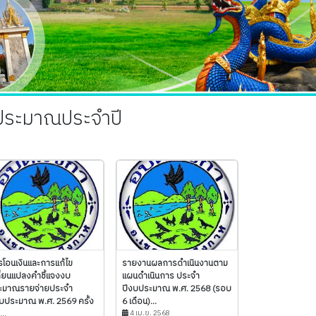
บประมาณประจำปี
รโอนเงินและการแก้ไข
รายงานผลการดำเนินงานตาม
ี่ยนแปลงคำชี้แจงงบ
แผนดำเนินการ ประจำ
ะมาณรายจ่ายประจำ
ปีงบประมาณ พ.ศ. 2568 (รอบ
งบประมาณ พ.ศ. 2569 ครั้ง
6 เดือน)...
...
4 เม.ย. 2568