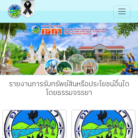
รายงานการรับทรัพย์สินหรือประโยชน์อื่นใด
โดยธรรมจรรยา