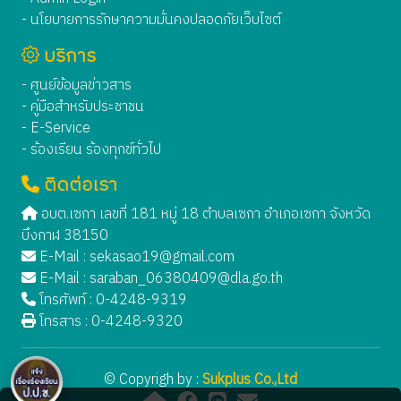
- นโยบายการรักษาความมั่นคงปลอดภัยเว็บไซต์
บริการ
- ศูนย์ข้อมูลข่าวสาร
- คู่มือสำหรับประชาชน
- E-Service
- ร้องเรียน ร้องทุกข์ทั่วไป
ติดต่อเรา
อบต.เซกา เลขที่ 181 หมู่ 18 ตำบลเซกา อำเภอเซกา จังหวัด
บึงกาฬ 38150
E-Mail :
sekasao19@gmail.com
E-Mail :
saraban_06380409@dla.go.th
โทรศัพท์ : 0-4248-9319
โทรสาร : 0-4248-9320
© Copyrigh by :
Sukplus Co.,Ltd