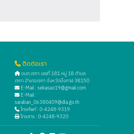
ติดต่อเรา
อบต.เซกา เลขที่ 181 หมู่ 18 ตำบล
เซกา อำเภอเซกา จังหวัดบึงกาฬ 38150
E-Mail :
sekasao19@gmail.com
E-Mail :
saraban_06380409@dla.go.th
โทรศัพท์ : 0-4248-9319
โทรสาร : 0-4248-9320