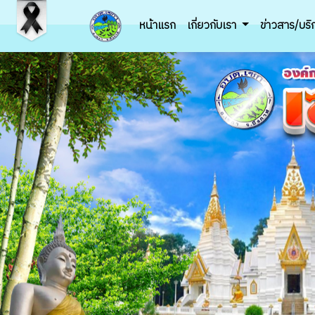
หน้าแรก
เกี่ยวกับเรา
ข่าวสาร/บร