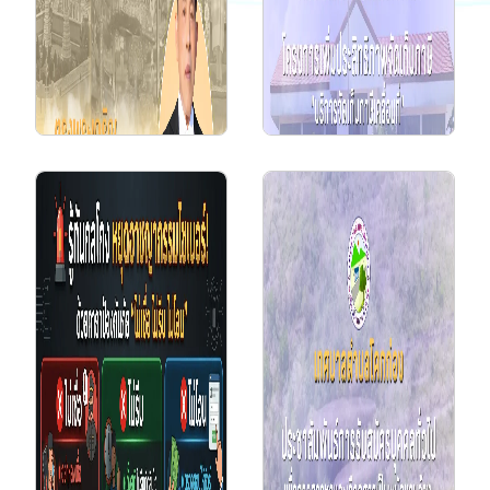
20 ก.ค. 2569
โครงการเพิ่ม
ประสิทธิภาพจัดเก็บภาษี
"บริการจัดเก็บภาษี
เคลื่อนที่ ประจำปี
2569"...