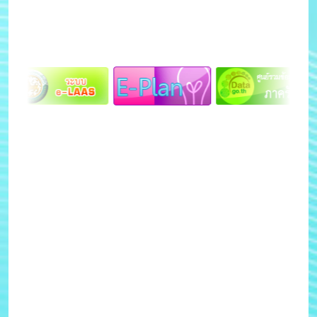
ผลการเรียนเฉลี่ย
-ดาวน์โหลดเพลง สถ./อปท.
-เครื่องหมายราชการของ
จังหวัด