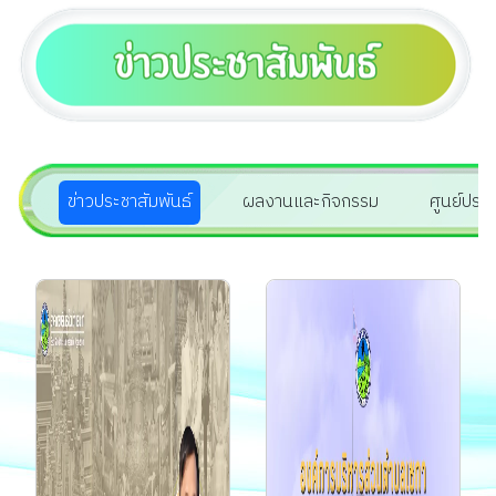
ข่าวประชาสัมพันธ์
ผลงานและกิจกรรม
ศูนย์ประ