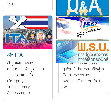
เซกา
ต่อหน้าที่โปรดอย่านิ่งเฉย
ITA
คูู่มือประชาชน
ข้อมูลเผยแพร่ของ
แบบฟอร์มหรือเอกสารต่าง
อบต.เซกา เพื่อคุณธรรม
ๆ สำหรับประชาชนหรือผู้มา
และความโปร่งใส
ติดต่อราชการ ของ
(Integrity and
องค์การบริหารส่วนตำบล
Transparency
เซกา
Assessment)