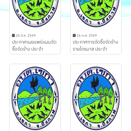
26 มี.ค. 2569
16 ก.พ. 2569
ประกาศเผยแพร่แผนจัด
ประกาศการจัดซื้อจัดจ้าง
ซื้อจัดจ้าง ประจำ
รายไตรมาส ประจำ
ปีงบประมาณ พ.ศ.
ปีงบประมาณ พ.ศ.2569
2569...
ประจำไตรมาสที่ 1 (ต.ค. -
ธ.ค.)...