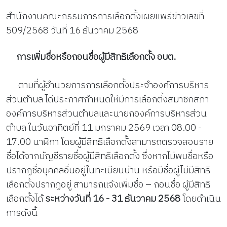
สำนักงานคณะกรรมการการเลือกตั้งเผยแพร่ข่าวเลขที่
509/2568 วันที่ 16 ธันวาคม 2568
การเพิ่มชื่อหรือถอนชื่อผู้มีสิทธิเลือกตั้ง อบต.
ตามที่ผู้อำนวยการการเลือกตั้งประจำองค์การบริหาร
ส่วนตำบล ได้ประกาศกำหนดให้มีการเลือกตั้งสมาชิกสภา
องค์การบริหารส่วนตำบลและนายกองค์การบริหารส่วน
ตำบล ในวันอาทิตย์ที่ 11 มกราคม 2569 เวลา 08.00 -
17.00 นาฬิกา โดยผู้มีสิทธิเลือกตั้งสามารถตรวจสอบราย
ชื่อได้จากบัญชีรายชื่อผู้มีสิทธิเลือกตั้ง ซึ่งหากไม่พบชื่อหรือ
ปรากฏชื่อบุคคลอื่นอยู่ในทะเบียนบ้าน หรือมีชื่อผู้ไม่มีสิทธิ
เลือกตั้งปรากฏอยู่ สามารถแจ้งเพิ่มชื่อ – ถอนชื่อ ผู้มีสิทธิ
เลือกตั้งได้
ระหว่างวันที่ 16 - 31 ธันวาคม 2568
โดยดำเนิน
การดังนี้