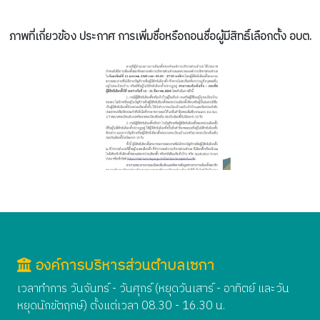
ภาพที่เกี่ยวข้อง ประกาศ การเพิ่มชื่อหรือถอนชื่อผู้มีสิทธิ์เลือกตั้ง อบต.
องค์การบริหารส่วนตำบลเซกา
เวลาทำการ วันจันทร์ - วันศุกร์ (หยุดวันเสาร์ - อาทิตย์ และวัน
หยุดนักขัตฤกษ์) ตั้งแต่เวลา 08.30 - 16.30 น.