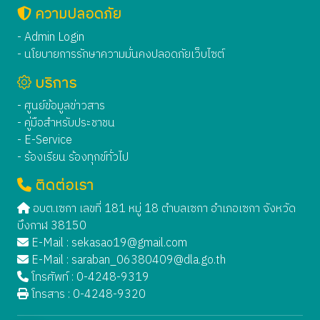
ความปลอดภัย
- Admin Login
- นโยบายการรักษาความมั่นคงปลอดภัยเว็บไซต์
บริการ
- ศูนย์ข้อมูลข่าวสาร
- คู่มือสำหรับประชาชน
- E-Service
- ร้องเรียน ร้องทุกข์ทั่วไป
ติดต่อเรา
อบต.เซกา เลขที่ 181 หมู่ 18 ตำบลเซกา อำเภอเซกา จังหวัด
บึงกาฬ 38150
E-Mail :
sekasao19@gmail.com
E-Mail :
saraban_06380409@dla.go.th
โทรศัพท์ : 0-4248-9319
โทรสาร : 0-4248-9320