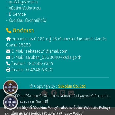
- ศูนย์ข้อมูลข่าวสาร
- คู่มือสำหรับประชาชน
- E-Service
- ร้องเรียน ร้องทุกข์ทั่วไป
ติดต่อเรา
อบต.เซกา เลขที่ 181 หมู่ 18 ตำบลเซกา อำเภอเซกา จังหวัด
บึงกาฬ 38150
E-Mail :
sekasao19@gmail.com
E-Mail :
saraban_06380409@dla.go.th
โทรศัพท์ : 0-4248-9319
โทรสาร : 0-4248-9320
© Copyrigh by :
Sukplus Co.,Ltd
เว็บไซต์นี้มีการใช้งานคุกกี้ เพื่อประมวลผลและปรับปรุงการให้บริการ ท่าน
สามารถศึกษารายละเอียดได้ที่
นโยบายการใช้คุกกี้ (Cookies Policy)
,
นโยบายเว็บไซต์ (Website Policy)
และ
นโยบายคุ้มครองข้อมูลส่วนบุคคล (Privacy Policy)