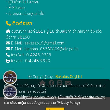
- คู่มือสำหรับประชาชน
- E-Service
- ร้องเรียน ร้องทุกข์ทั่วไป
ติดต่อเรา
อบต.เซกา เลขที่ 181 หมู่ 18 ตำบลเซกา อำเภอเซกา จังหวัด
บึงกาฬ 38150
E-Mail :
sekasao19@gmail.com
E-Mail :
saraban_06380409@dla.go.th
โทรศัพท์ : 0-4248-9319
โทรสาร : 0-4248-9320
© Copyrigh by :
Sukplus Co.,Ltd
เว็บไซต์นี้มีการใช้งานคุกกี้ เพื่อประมวลผลและปรับปรุงการให้บริการ ท่าน
สามารถศึกษารายละเอียดได้ที่
นโยบายการใช้คุกกี้ (Cookies Policy)
,
นโยบายเว็บไซต์ (Website Policy)
และ
นโยบายคุ้มครองข้อมูลส่วนบุคคล (Privacy Policy)