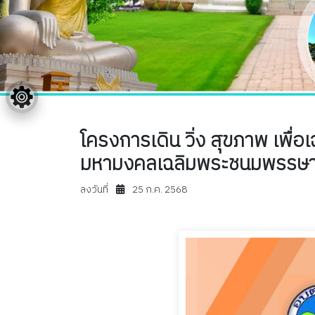
โครงการเดิน วิ่ง สุขภาพ เพื่
มหามงคลเฉลิมพระชนมพรรษ
ลงวันที่
25 ก.ค. 2568