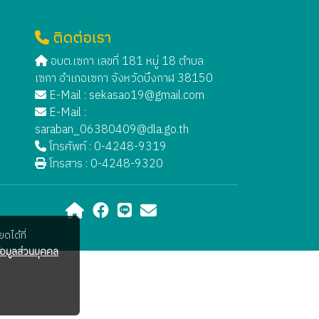
ติดต่อเรา
อบต.เซกา เลขที่ 181 หมู่ 18 ตำบล
เซกา อำเภอเซกา จังหวัดบึงกาฬ 38150
E-Mail :
sekasao19@gmail.com
E-Mail :
saraban_06380409@dla.go.th
โทรศัพท์ : 0-4248-9319
โทรสาร : 0-4248-9320
ดได้ที่
อมูลส่วนบุคคล