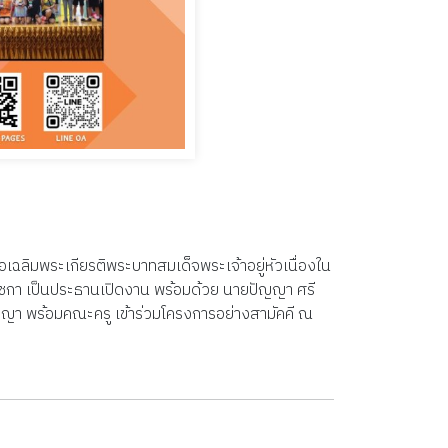
เฉลิมพระเกียรติพระบาทสมเด็จพระเจ้าอยู่หัวเนื่องใน
า เป็นประธานเปิดงาน พร้อมด้วย นายปัญญา ศรี
ญา พร้อมคณะครู เข้าร่วมโครงการอย่างสามัคคี ณ