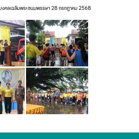
พิธีมหามงคลเฉลิมพระชนมพรรษา 28 กรกฎาคม 2568