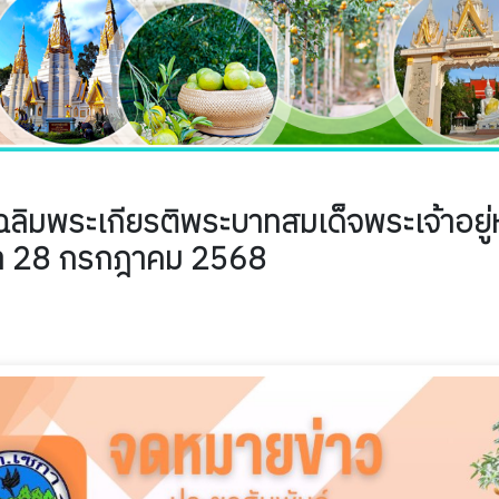
อเฉลิมพระเกียรติพระบาทสมเด็จพระเจ้าอยู่
า 28 กรกฎาคม 2568