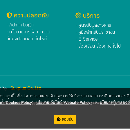
ความปลอดภัย
บริการ
- Admin Login
- ศูนย์ข้อมูลข่าวสาร
- นโยบายการรักษาความ
- คู่มือสำหรับประชาชน
มั่นคงปลอดภัยเว็บไซต์
- E-Service
- ร้องเรียน ร้องทุกข์ทั่วไป
 by :
Sukplus Co.,Ltd
ใช้งานคุกกี้ เพื่อประมวลผลและปรับปรุงการให้บริการ ท่านสามารถศึกษารายละเอีย
กี้ (Cookies Policy)
,
นโยบายเว็บไซต์ (Website Policy)
และ
นโยบายคุ้มครองข้
ยอมรับ