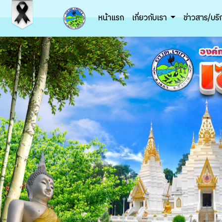
หน้าแรก
เกี่ยวกับเรา
ข่าวสาร/บร