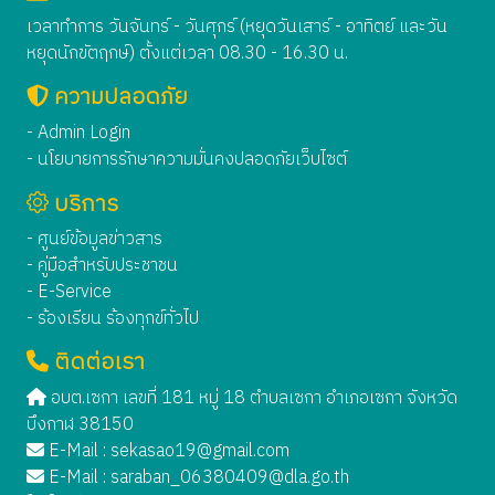
เวลาทำการ วันจันทร์ - วันศุกร์ (หยุดวันเสาร์ - อาทิตย์ และวัน
หยุดนักขัตฤกษ์) ตั้งแต่เวลา 08.30 - 16.30 น.
ความปลอดภัย
- Admin Login
- นโยบายการรักษาความมั่นคงปลอดภัยเว็บไซต์
บริการ
- ศูนย์ข้อมูลข่าวสาร
- คู่มือสำหรับประชาชน
- E-Service
- ร้องเรียน ร้องทุกข์ทั่วไป
ติดต่อเรา
อบต.เซกา เลขที่ 181 หมู่ 18 ตำบลเซกา อำเภอเซกา จังหวัด
บึงกาฬ 38150
E-Mail :
sekasao19@gmail.com
E-Mail :
saraban_06380409@dla.go.th