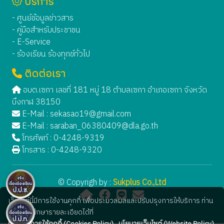
บริการ
- ศูนย์ข้อมูลข่าวสาร
- คู่มือสำหรับประชาชน
- E-Service
- ร้องเรียน ร้องทุกข์ทั่วไป
ติดต่อเรา
อบต.เซกา เลขที่ 181 หมู่ 18 ตำบลเซกา อำเภอเซกา จังหวัด
บึงกาฬ 38150
E-Mail :
sekasao19@gmail.com
E-Mail :
saraban_06380409@dla.go.th
โทรศัพท์ : 0-4248-9319
โทรสาร : 0-4248-9320
© Copyrigh by :
Sukplus Co.,Ltd
เว็บไซต์นี้มีการใช้งานคุกกี้ เพื่อประมวลผลและปรับปรุงการให้บริการ ท่าน
สามารถศึกษารายละเอียดได้ที่
นโยบายการใช้คุกกี้ (Cookies Policy)
,
นโยบายเว็บไซต์ (Website Policy)